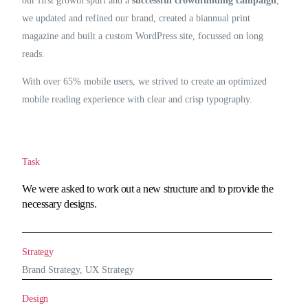
our first growth spurt and a
successful crowdfunding campaign
,
we updated and refined our brand, created a biannual print
magazine and built a custom WordPress site, focussed on long
reads.
With over 65% mobile users, we strived to create an optimized
mobile reading experience with clear and crisp typography.
Task
We were asked to work out a new structure and to provide the
necessary designs.
Strategy
Brand Strategy, UX Strategy
Design