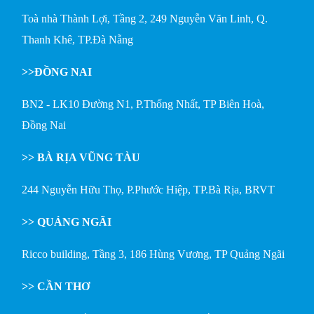
Toà nhà Thành Lợi, Tầng 2, 249 Nguyễn Văn Linh, Q.
Thanh Khê, TP.Đà Nẵng
>>ĐỒNG NAI
BN2 - LK10 Đường N1, P.Thống Nhất, TP Biên Hoà,
Đồng Nai
>> BÀ RỊA VŨNG TÀU
244 Nguyễn Hữu Thọ, P.Phước Hiệp, TP.Bà Rịa, BRVT
>> QUẢNG NGÃI
Ricco building, Tầng 3, 186 Hùng Vương, TP Quảng Ngãi
>> CẦN THƠ