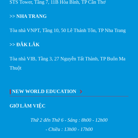
STS Tower, Tầng 7, 11B Hòa Bình, TP Cần Thơ
>> NHA TRANG
Tòa nhà VNPT, Tầng 10, 50 Lê Thánh Tôn, TP Nha Trang
>> ĐẮK LẮK
Tòa nhà VIB, Tầng 3, 27 Nguyễn Tất Thành, TP Buôn Ma
Thuột
|
NEW WORLD EDUCATION
GIỜ LÀM VIỆC
Thứ 2 đến Thứ 6 - Sáng : 8h00 - 12h00
- Chiều : 13h00 - 17h00