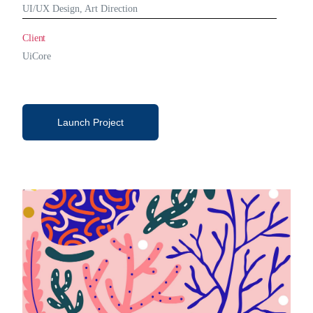
UI/UX Design, Art Direction
Client
UiCore
Launch Project